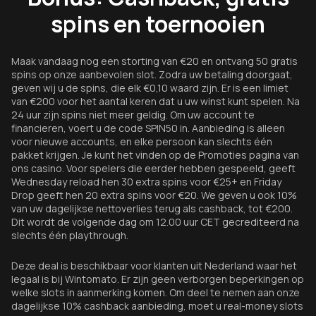
spins en toernooien
Maak vandaag nog een storting van €20 en ontvang 50 gratis
spins op onze aanbevolen slot. Zodra uw betaling doorgaat,
geven wij u de spins, die elk €0,10 waard zijn. Er is een limiet
van €200 voor het aantal keren dat u uw winst kunt spelen. Na
24 uur zijn spins niet meer geldig. Om uw account te
financieren, voert u de code SPIN50 in. Aanbieding is alleen
voor nieuwe accounts, en elke persoon kan slechts één
pakket krijgen. Je kunt het vinden op de Promoties pagina van
ons casino. Voor spelers die eerder hebben gespeeld, geeft
Wednesday reload hen 30 extra spins voor €25+ en Friday
Drop geeft hen 20 extra spins voor €20. We geven u ook 10%
van uw dagelijkse nettoverlies terug als cashback, tot €200.
Dit wordt de volgende dag om 12.00 uur CET gecrediteerd na
slechts één playthrough.
Deze deal is beschikbaar voor klanten uit Nederland waar het
legaal is bij Wintomato. Er zijn geen verborgen beperkingen op
welke slots in aanmerking komen. Om deel te nemen aan onze
dagelijkse 10% cashback aanbieding, moet u real-money slots