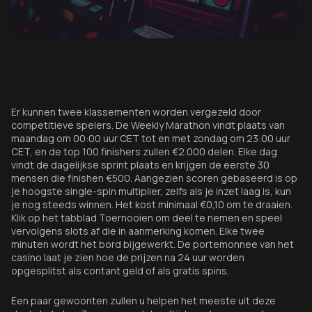
Er kunnen twee klassementen worden vergezeld door
competitieve spelers. De Weekly Marathon vindt plaats van
maandag om 00:00 uur CET tot en met zondag om 23:00 uur
CET, en de top 100 finishers zullen €2.000 delen. Elke dag
vindt de dagelijkse sprint plaats en krijgen de eerste 30
mensen die finishen €500. Aangezien scoren gebaseerd is op
je hoogste single-spin multiplier, zelfs als je inzet laag is, kun
je nog steeds winnen. Het kost minimaal €0,10 om te draaien.
Klik op het tabblad Toernooien om deel te nemen en speel
vervolgens slots af die in aanmerking komen. Elke twee
minuten wordt het bord bijgewerkt. De portemonnee van het
casino laat je zien hoe de prijzen na 24 uur worden
opgesplitst als contant geld of als gratis spins.
Een paar gewoonten zullen u helpen het meeste uit deze