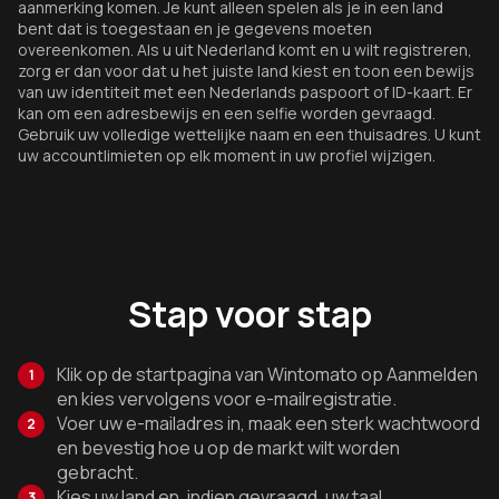
aanmerking komen. Je kunt alleen spelen als je in een land
bent dat is toegestaan en je gegevens moeten
overeenkomen. Als u uit Nederland komt en u wilt registreren,
zorg er dan voor dat u het juiste land kiest en toon een bewijs
van uw identiteit met een Nederlands paspoort of ID-kaart. Er
kan om een adresbewijs en een selfie worden gevraagd.
Gebruik uw volledige wettelijke naam en een thuisadres. U kunt
uw accountlimieten op elk moment in uw profiel wijzigen.
Stap voor stap
Klik op de startpagina van Wintomato op Aanmelden
en kies vervolgens voor e-mailregistratie.
Voer uw e-mailadres in, maak een sterk wachtwoord
en bevestig hoe u op de markt wilt worden
gebracht.
Kies uw land en, indien gevraagd, uw taal.