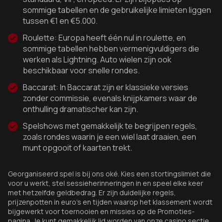
sommige tabellen en de gebruikelijke limieten liggen
tussen €1 en €5.000.
Roulette: Europa heeft één nul in roulette, en
sommige tabellen hebben vermenigvuldigers die
werken als Lightning. Auto wielen zijn ook
beschikbaar voor snelle rondes.
Baccarat: In Baccarat zijn er klassieke versies
zonder commissie, evenals knijpkamers waar de
onthulling dramatischer kan zijn.
Spelshows met gemakkelijk te begrijpen regels,
zoals rondes waarin je een wiel laat draaien, een
munt opgooit of kaarten trekt.
Georganiseerd spel is bij ons oké. Kies een stortingslimiet die
voor u werkt, stel sessieherinneringen in en speel elke keer
met hetzelfde geldbedrag. Er zijn duidelijke regels,
prijzenpotten in euro's en tijden waarop het klassement wordt
bijgewerkt voor toernooien en missies op de Promoties-
pagina. Je kunt gemakkelijk lid worden van onze casino sectie,