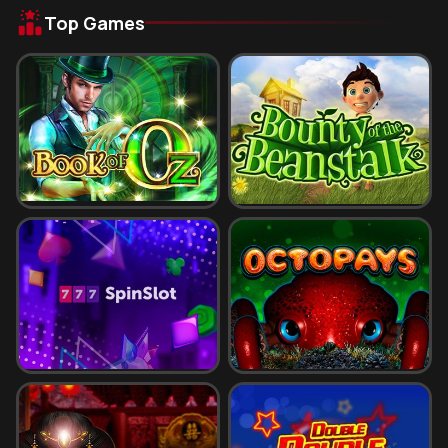
Top Games
Hoe u Wintomato-couponcodes kunt krijgen en
gebruiken
Hoe u een code kunt inwisselen
Speel op Android, Ios en andere apparaten met onze
mobiele app voor wintomato
Meld u aan vanuit uw profiel om een vip te worden bij
Wintomato en toegang te krijgen tot speciale
beloningen
Veilige betalingen en spelersbescherming bij
Wintomato
Je moet je eigen grenzen stellen voordat je begint
met spelen
Veilige registratie en snelle opnames op Wintomato