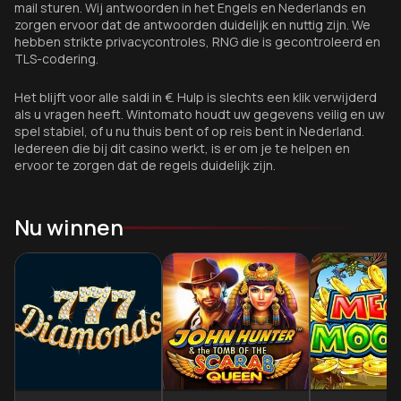
mail sturen. Wij antwoorden in het Engels en Nederlands en
zorgen ervoor dat de antwoorden duidelijk en nuttig zijn. We
hebben strikte privacycontroles, RNG die is gecontroleerd en
TLS-codering.
Het blijft voor alle saldi in €. Hulp is slechts een klik verwijderd
als u vragen heeft. Wintomato houdt uw gegevens veilig en uw
spel stabiel, of u nu thuis bent of op reis bent in Nederland.
Iedereen die bij dit casino werkt, is er om je te helpen en
ervoor te zorgen dat de regels duidelijk zijn.
Nu winnen