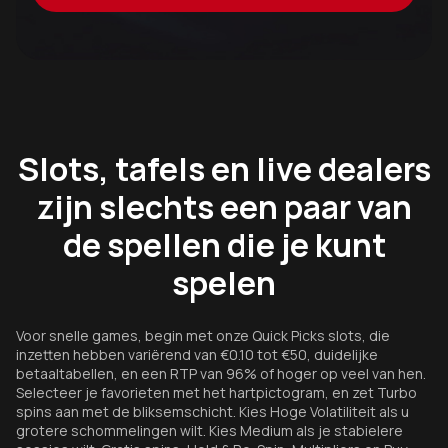
Slots, tafels en live dealers
zijn slechts een paar van
de spellen die je kunt
spelen
Voor snelle games, begin met onze Quick Picks slots, die
inzetten hebben variërend van €0.10 tot €50, duidelijke
betaaltabellen, en een RTP van 96% of hoger op veel van hen.
Selecteer je favorieten met het hartpictogram, en zet Turbo
spins aan met de bliksemschicht. Kies Hoge Volatiliteit als u
grotere schommelingen wilt. Kies Medium als je stabielere