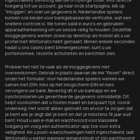
toegang tot uw account, ga naar onze startpagina, klik op
"Inloggen", en voer uw gegevens in. Nederlandse spelers
kunnen ook kiezen voor bankgebaseerde verificatie, wat een
snellere controle is. We tonen saldi in euro's en gebruiken
apparaatherkenning om uw sessie veilig te houden. Dezelfde
inloggegevens werken zowel op desktop als mobiel als u uw
profiel met Wintomato hebt gemaakt. Binnen enkele seconden
nadat u ons casino bent binnengekomen, kunt u uw
portemonnee, recente activiteiten en berichten zien.
Probeer het niet te vaak als de inloggegevens niet
overeenkomen. Gebruik in plaats daarvan de link "Reset" direct
onder het formulier. Voor Nederlandse spelers werken we
samen met iDIN. Kies op het inlogscherm iDIN en kies
vervolgens uw bank. Bevestig dit in uw bankapp en we
synchroniseren uw geverifieerde gegevens onmiddellijk. Dit
helpt voorkomen dat u fouten maakt en bespaart tijd, vooral
onderweg. Het wordt alleen gebruikt om ervoor te zorgen dat
je bent wie je zegt dat je bent en dat je minstens 18 jaar oud
bent. Houd u aan e-mail en wachtwoord voor klassieke
toegang en voeg een authenticator-app toe voor extra
veiligheid. Als u push-waarschuwingen hebt ingeschakeld, laat
Wintomato u weten wanneer iemand inlogt of zijn wachtwoord