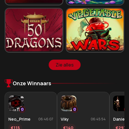
Zie alles
Onze Winnaars
Neo_Prime
Viky
Daniel
06:46:07
06:45:54
€115
€140
€297