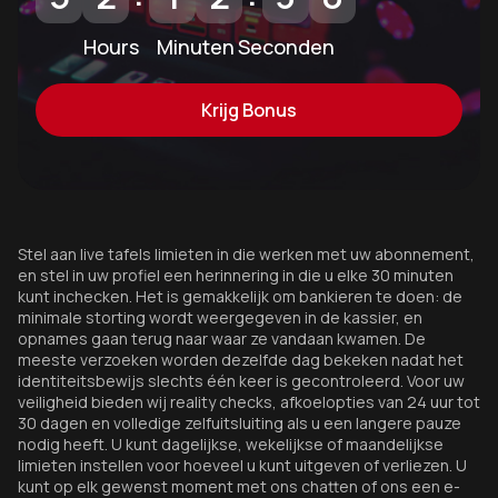
Hours
Minuten
Seconden
Krijg Bonus
Stel aan live tafels limieten in die werken met uw abonnement,
en stel in uw profiel een herinnering in die u elke 30 minuten
kunt inchecken. Het is gemakkelijk om bankieren te doen: de
minimale storting wordt weergegeven in de kassier, en
opnames gaan terug naar waar ze vandaan kwamen. De
meeste verzoeken worden dezelfde dag bekeken nadat het
identiteitsbewijs slechts één keer is gecontroleerd. Voor uw
veiligheid bieden wij reality checks, afkoelopties van 24 uur tot
30 dagen en volledige zelfuitsluiting als u een langere pauze
nodig heeft. U kunt dagelijkse, wekelijkse of maandelijkse
limieten instellen voor hoeveel u kunt uitgeven of verliezen. U
kunt op elk gewenst moment met ons chatten of ons een e-