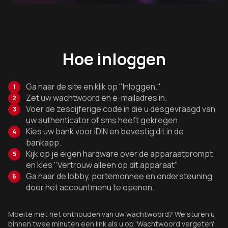
Hoe inloggen
Ga naar de site en klik op "Inloggen."
Zet uw wachtwoord en e-mailadres in.
Voer de zescijferige code in die u desgevraagd van
uw authenticator of sms heeft gekregen.
Kies uw bank voor iDIN en bevestig dit in de
bankapp.
Kijk op je eigen hardware over de apparaatprompt
en kies "Vertrouw alleen op dit apparaat"
Ga naar de lobby, portemonnee en ondersteuning
door het accountmenu te openen.
Moeite met het onthouden van uw wachtwoord? We sturen u
binnen twee minuten een link als u op 'Wachtwoord vergeten'