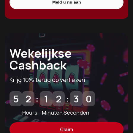
Meld u nu aan
Wekelijkse
Cashback
Krijg 10% terug op verliezen
5
2
1
2
2
8
:
:
Hours
Minuten
Seconden
Claim